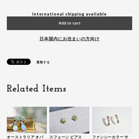
International shipping available
Add to cart
日本国内にお住まいの方向け
通報する
Related Items
オーストラリア オパ
スフェーン ピアス
ファンシーカラー サ