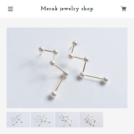
Merak jewelry shop