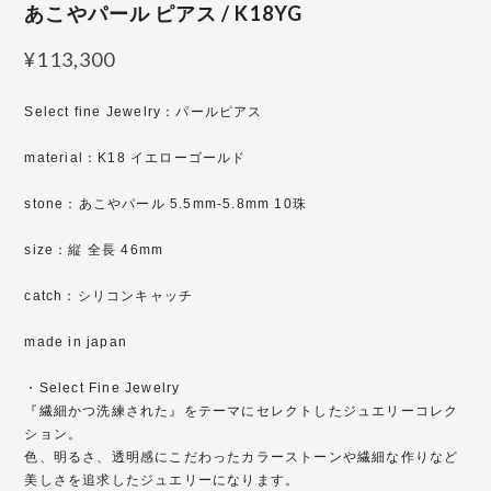
あこやパール ピアス / K18YG
¥113,300
Select fine Jewelry：パールピアス
material：K18 イエローゴールド
stone：あこやパール 5.5mm-5.8mm 10珠
size：縦 全長 46mm
catch：シリコンキャッチ
made in japan
・Select Fine Jewelry
『繊細かつ洗練された』をテーマにセレクトしたジュエリーコレク
ション。
色、明るさ、透明感にこだわったカラーストーンや繊細な作りなど
美しさを追求したジュエリーになります。