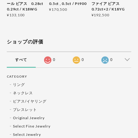
ール ピアス 0.28ct
0.5ct , 0.5ct / Pt900
ファイア ピアス
0.29ct / K18WG
0.72ct×2 / K18YG
¥170,500
¥133,100
¥192,500
ショップの評価
すべて
0
0
0
CATEGORY
リング
ネックレス
ピアス/イヤリング
ブレスレット
Original Jewelry
Select Fine Jewelry
Select Jewelry