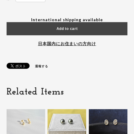
International shipping available
Add to cart
日本国内にお住まいの方向け
通報する
Related Items