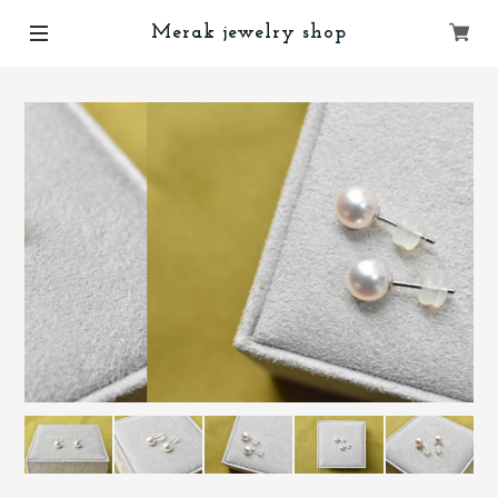
Merak jewelry shop