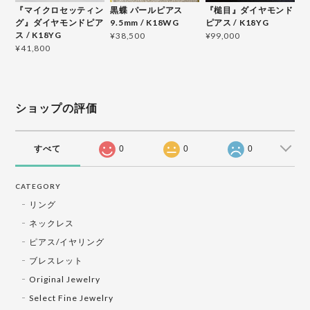
『マイクロセッティン
黒蝶 パールピアス
『槌目』ダイヤモンド
グ』ダイヤモンドピア
9.5mm / K18WG
ピアス / K18YG
ス / K18YG
¥38,500
¥99,000
¥41,800
ショップの評価
すべて
0
0
0
CATEGORY
リング
ネックレス
ピアス/イヤリング
ブレスレット
Original Jewelry
Select Fine Jewelry