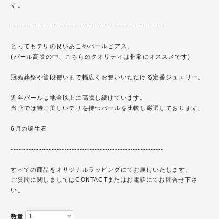
す。
------------------------------------------------------------
とってもテリの良いあこやパールピアス。
(パール高騰の中、こちらのクオリティは非常にオススメです)
冠婚葬祭や普段使いまで幅広くお使いいただける定番ジュエリー。
近年パールは地金以上に高騰し続けています。
当店では特に美しいテリを持つパールを比較し厳選しております。
6月の誕生石
------------------------------------------------------------
すべての商品をオリジナルラッピングにてお届けいたします。
ご質問に関しましてはCONTACTまたはお電話にてお問合せ下さ
い。
数量