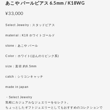
あこや パールピアス 6.5mm / K18WG
¥33,000
Select Jewelry：スタッドピアス
material：K18 ホワイトゴールド
stone：あこや パール
Color：ホワイト(ほんのりピンク系)
size：直径 約6.5mm
catch：シリコンキャッチ
made in japan
・Select Jewelry
気軽にカジュアルなジュエリーをセレクト。
ちょっとしたギフトジュエリーとしてもおすすめのコレクションで