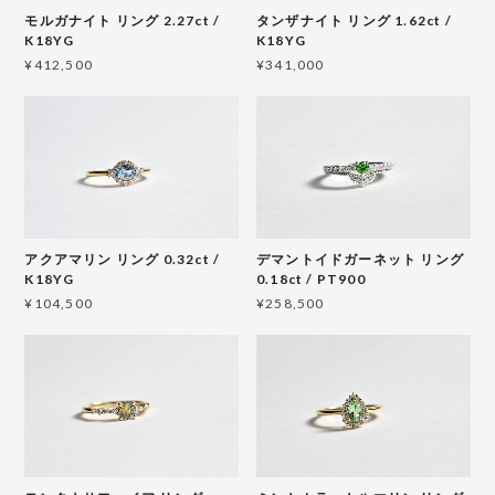
モルガナイト リング 2.27ct /
タンザナイト リング 1.62ct /
K18YG
K18YG
¥412,500
¥341,000
アクアマリン リング 0.32ct /
デマントイドガーネット リング
K18YG
0.18ct / PT900
¥104,500
¥258,500