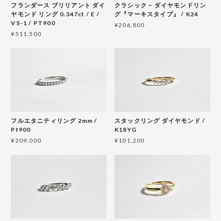
フランダース ブリリアント ダイ
クラシック ~ ダイヤモンドリン
ヤモンド リング 0.347ct / E /
グ『マーキスタイプ』 / K24
VS-1 / PT900
¥206,800
¥511,500
フルエタニティリング 2mm /
スタックリング ダイヤモンド /
Pt900
K18YG
¥209,000
¥101,200