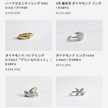
ハーフエタニティリング H&C
4月 誕生石 ダイヤモンド リング
0.5ct / PT900
/ K18YG
¥209,000
¥110,000
ダイヤモンド バンドリング
ダイヤモンド リング total
0.514ct『プリンセスカット』 /
1.06ct / K18WG
K18YG
¥253,000
¥308,000