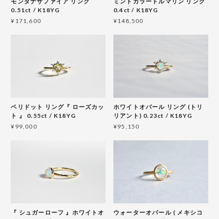
モンタナサファイア リング
ミントカラートルマリン リング
0.51ct / K18YG
0.4ct / K18YG
¥171,600
¥148,500
ペリドット リング『 ローズカッ
ホワイトオパール リング (トリ
ト 』 0.55ct / K18YG
リアント) 0.23ct / K18YG
¥99,000
¥95,150
『 シュガーローフ 』ホワイトオ
ウォーターオパール ( メキシコ