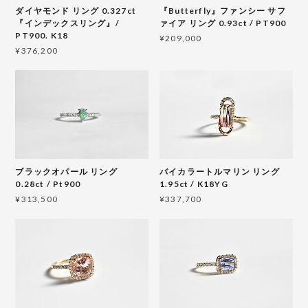
ダイヤモンド リング 0.327ct
『Butterfly』ファンシー サフ
『インデックスリング』/
ァイア リング 0.93ct / PT900
PT900. K18
¥209,000
¥376,200
ブラックオパール リング
バイカラートルマリン リング
0.28ct / Pt900
1.95ct / K18YG
¥313,500
¥337,700