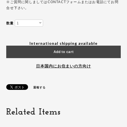
※ご質問に関しましてはCONTACTフォームまたはお電話にてお問
合せ下さい。
数量
International shipping available
Add to cart
日本国内にお住まいの方向け
通報する
Related Items