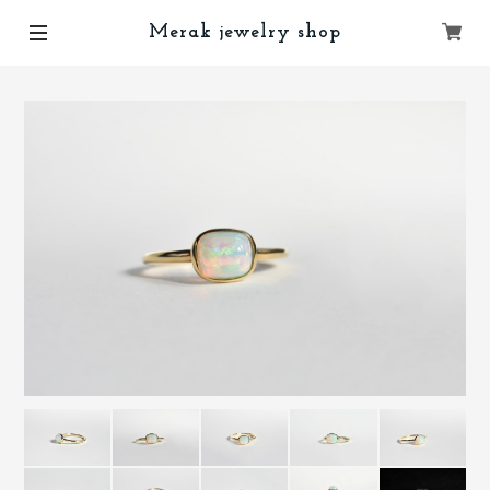
Merak jewelry shop