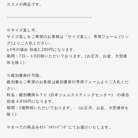
ススメの商品です。
-----------------------------------------------------
※サイズ直し可。
サイズ直しをご希望のお客様は『サイズ直し』 専用フォーム (リン
グ)よりご入札ください。
±3号の場合 別途2,200円になります。
期間：7日～１0日程いただいております。(お正月、お盆、大型連
休を除く)
※鑑別書発行可能。
鑑別書をご希望のお客様は鑑別書発行専用フォームよりご入札くだ
さい。
料金：鑑別機関ＧＴＣ (日本ジェムテスティングセンター) の場合
別途 4,950円になります。
期間：2週間程いただいております。 (お正月、お盆、大型連休を
除く)
※すべての商品をｵﾘｼﾞﾅﾙﾗｯﾋﾟﾝｸﾞにてお届けいたします。