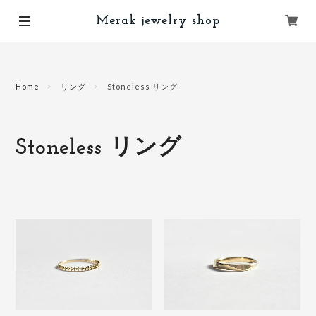
Merak jewelry shop
Home
リング
Stoneless リング
Stoneless リング