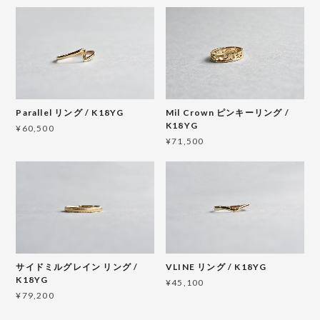
Parallel リング / K18YG
Mil Crown ピンキーリング /
K18YG
¥60,500
¥71,500
サイドミルグレイン リング /
VLINE リング / K18YG
K18YG
¥45,100
¥79,200