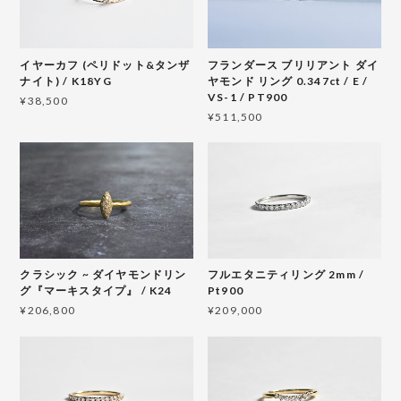
イヤーカフ (ペリドット&タンザ
フランダース ブリリアント ダイ
ナイト) / K18YG
ヤモンド リング 0.347ct / E /
VS-1 / PT900
¥38,500
¥511,500
クラシック ~ ダイヤモンドリン
フルエタニティリング 2mm /
グ『マーキスタイプ』 / K24
Pt900
¥206,800
¥209,000