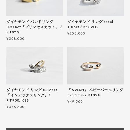
ダイヤモンド バンドリング
ダイヤモンド リング total
0.514ct『プリンセスカット』 /
1.06ct / K18WG
K18YG
¥253,000
¥308,000
ダイヤモンド リング 0.327ct
『 SWAN』 ベビーパールリング
『インデックスリング』/
5-5.5mm / K10YG
PT900. K18
¥49,500
¥376,200