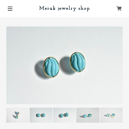
Merak jewelry shop