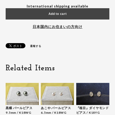
International shipping available
Add to cart
日本国内にお住まいの方向け
通報する
Related Items
黒蝶 パールピアス
あこや パールピアス
『槌目』ダイヤモンド
9.5mm / K18WG
6.5mm / K18WG
ピアス / K18YG