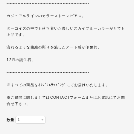
-----------------------------------------------------
カジュアルラインのカラーストーンピアス。
ターコイズの中でも落ち着いた優しいスカイブルーカラーがとても
上品です。
流れるような曲線の彫りを施したアート感が印象的。
12月の誕生石。
-----------------------------------------------------
※すべての商品をｵﾘｼﾞﾅﾙﾗｯﾋﾟﾝｸﾞにてお届けいたします。
※ご質問に関しましてはCONTACTフォームまたはお電話にてお問
合せ下さい。
数量