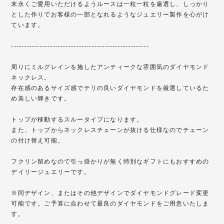
末永くご愛用いただけるようルースは一粒一粒を厳選し、しっかり
とした作りでお客様の一部となれるようなジュエリー製作を心がけ
ています。
-----------------------------------------------------
周りにミルグレインを施したアンティークな雰囲気のダイヤモンド
ネックレス。
存在感のあるサイズ感でテリの良いダイヤモンドを厳選しているた
め美しい輝きです。
トップが移動するスルータイプになります。
また、トップからネックレスチェーンが抜ける仕様なのでチェーン
の付け替え可能。
フクリン留めなので引っ掛かりが無く特別なギフトにもおすすめの
デイリージュエリーです。
※同デザイン、またはその他デザインでダイヤモンドグレード変更
可能です。ご予算に合わせて最良のダイヤモンドをご用意いたしま
す。