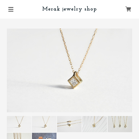
Merak jewelry shop