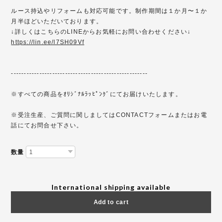
ルース持込やリフォームも対応可能です。制作期間は１か月〜１か
月半ほどいただいております。
↓詳しくはこちらのLINEからお気軽にお問い合わせください↓
https://lin.ee/l7SH09Vf
-----------------------------------------------------
※すべての商品をｵﾘｼﾞﾅﾙﾗｯﾋﾟﾝｸﾞにてお届けいたします。
※受注生産、ご質問に関しましてはCONTACTフォームまたはお電
話にてお問合せ下さい。
数量
International shipping available
Add to cart