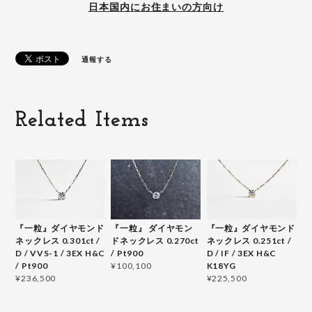
日本国内にお住まいの方向け
通報する
Related Items
『一粒』ダイヤモンド
『一粒』 ダイヤモン
『一粒』ダイヤモンド
ネックレス 0.301ct /
ドネックレス 0.270ct
ネックレス 0.251ct /
D / VVS-1 / 3EX H&C
/ Pt900
D / IF / 3EX H&C
/ Pt900
K18YG
¥100,100
¥236,500
¥225,500